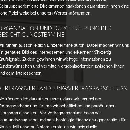
ielgruppenorientierte Direktmarketingaktionen garantieren Ihnen eine
hohe Reichweite bei unseren Werbemaßnahmen.
ORGANISATION UND DURCHFÜHRUNG DER
BESICHTIGUNGSTERMINE
ir führen ausschließlich Einzeltermine durch. Dabei machen wir uns
in genaues Bild des Interessenten und erkennen früh-zeitig
Kaufsignale. Zudem gewinnen wir wichtige Informationen zu
Kundenwünschen und vermitteln ergebnisorientiert zwischen Ihnen
und dem Interessenten.
VERTRAGSVERHANDLUNG/VERTRAGSABSCHLUSS
ie können sich darauf verlassen, dass wir uns bei der
ertragsverhandlung für Ihre wirtschaftlichen und persönlichen
nteressen einsetzen. Vor Vertragsabschluss holen wir
Leumundszeugnisse und bankbestätigte Finanzierungsgarantien für
ie ein. Mit unseren Notaren erstellen wir individuelle