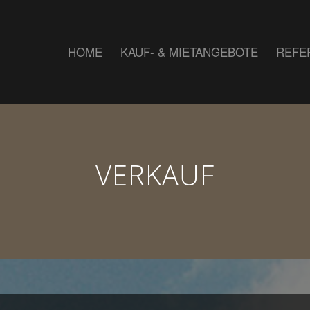
HOME
KAUF- & MIETANGEBOTE
REFE
VERKAUF