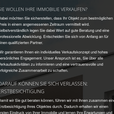
SIE WOLLEN IHRE IMMOBILIE VERKAUFEN?
Dabei möchten Sie sicherstellen, dass Ihr Objekt zum bestmöglichen
reis in einem angemessenen Zeitraum vermittelt wird.
elbstverständlich legen Sie dabei Wert auf gute Beratung und eine
rofessionelle Abwicklung. Entscheiden Sie sich von Anfang an für
inen qualifizierten Partner.
ir garantieren Ihnen ein individuelles Verkaufskonzept und hohes
ersönliches Engagement. Unser Anspruch ist es, Sie über alle
erkaufsaktivitäten zu informieren und eine vertrauensvolle und
erfolgreiche Zusammenarbeit zu schaffen.
DARAUF KÖNNEN SIE SICH VERLASSEN:
ERSTBESICHTIGUNG
amit wir Sie gut beraten können, führen wir mit Ihnen zusammen ein
rstbesichtigung Ihres Objektes durch. Dadurch erhalten wir einen
rsten Eindruck von Ihrer Immobilie und lernen Ihre Erwartungen und