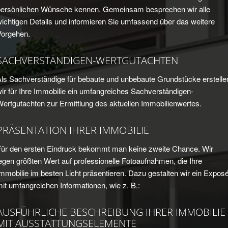
persönlichen Wünsche kennen. Gemeinsam besprechen wir alle
ichtigen Details und informieren Sie umfassend über das weitere
Vorgehen.
SACHVERSTÄNDIGEN-WERTGUTACHTEN
Als Sachverständige für bebaute und unbebaute Grundstücke erstelle
ir für Ihre Immobilie ein umfangreiches Sachverständigen-
ertgutachten zur Ermittlung des aktuellen Immobilienwertes.
PRÄSENTATION IHRER IMMOBILIE
Für den ersten Eindruck bekommt man keine zweite Chance. Wir
egen größten Wert auf professionelle Fotoaufnahmen, die Ihre
mmobilie im besten Licht präsentieren. Dazu gestalten wir ein Expos
it umfangreichen Informationen, wie z. B.:
AUSFÜHRLICHE BESCHREIBUNG IHRER IMMOBILIE
MIT AUSSTATTUNGSELEMENTE