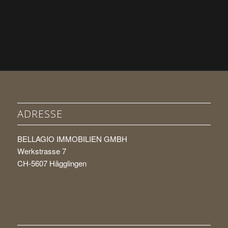
ADRESSE
BELLAGIO IMMOBILIEN GMBH
Werkstrasse 7
CH-5607 Hägglingen