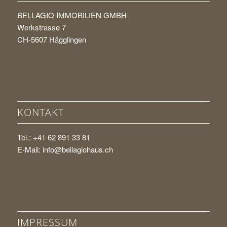
BELLAGIO IMMOBILIEN GMBH
Werkstrasse 7
CH-5607 Hägglingen
KONTAKT
Tel.: +41 62 891 33 81
E-Mail:
info@bellagiohaus.ch
IMPRESSUM